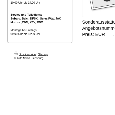
10:00 Uhr bis 14:00 Uhr
Service und Teiledienst
Subaru, Baic , DFSK , Seres,FAW, JAC
Sonderausstatt
Motors ,SWM, XEV, SWM
Angebotsnumm
Montags bis Freitags
Preis: EUR ----,-
09:00 Uhr bis 18:00 Uhr
Druckversion
|
Sitemap
© Auto Salon Flensburg