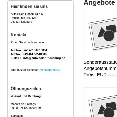
Angebote
Hier finden sie uns
Auto Salon Flensburg e.K.
Philipp-Reis-Str. 12a
24941 Flensburg
Kontakt
Rufen Sie einfach an unter
Telefon: +49 461 50518884
Telefax: +49 461 50518886
E-Mail : info@auto-salon-flensburg.de
Sonderausstatt
Angebotsnumm
oder nutzen Sie unser
Kontkatformular
.
Preis: EUR ----,-
Öffnungszeiten
Verkauf und Beratung:
Monats bis Freitags
09:00 Uhr bis 18:00 Uhr
Samstags